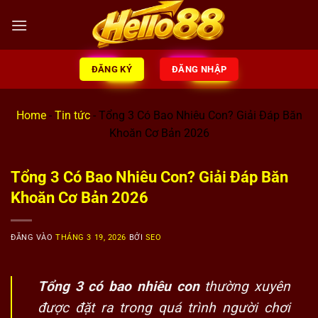
Bỏ
qua
nội
dung
ĐĂNG KÝ
ĐĂNG NHẬP
Home
-
Tin tức
-
Tổng 3 Có Bao Nhiêu Con? Giải Đáp Băn
Khoăn Cơ Bản 2026
Tổng 3 Có Bao Nhiêu Con? Giải Đáp Băn
Khoăn Cơ Bản 2026
ĐĂNG VÀO
THÁNG 3 19, 2026
BỞI
SEO
Tổng 3 có bao nhiêu con
thường xuyên
được đặt ra trong quá trình người chơi