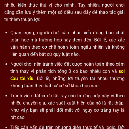
nhiều kiến thức thú vị cho mình. Tuy nhiên, người chơi
cũng cần lưu ý thêm một số điều sau đây để thao tác giải
trí thêm thuận lợi:
Quan trọng, người chơi cần phải hiểu đúng bản chất
toán học mà trường hợp này đem đến. Bởi lẽ, xúc xắc
vận hành theo cơ chế hoàn toàn ngẫu nhiên và không
liên quan đến bất cứ quy luật nào.
Người chơi nên tránh việc đặt cược hoàn toàn theo cảm
tính thay vì phân tích tổng 3 có bao nhiêu con và
soi
cầu tài xỉu
. Bởi lẽ, những lời truyền tai nhau thường
không tuân theo bất cứ cơ sở khoa học nào.
Tránh việc đặt cược tất tay cho trường hợp này vì theo
nhiều chuyên gia, xác suất xuất hiện của nó là rất thấp.
Như vậy, bạn sẽ phải đối mặt với nguy cơ trắng tay là
rất cao.
Tiếp cận vấn đề trên phương diện thực tế và logic. Bởi