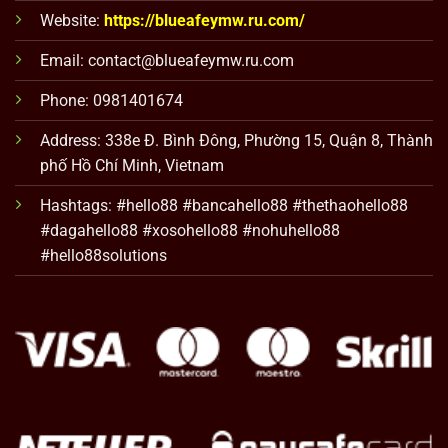
Website:
https://blueafeymw.ru.com/
Email:
contact@blueafeymw.ru.com
Phone:
0981401674
Address:
338e Đ. Bình Đông, Phường 15, Quận 8, Thành
phố Hồ Chí Minh, Vietnam
Hashtags:
#hello88 #bancahello88 #thethaohello88
#dagahello88 #xosohello88 #nohuhello88
#hello88solutions