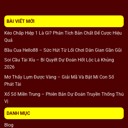
BÀI VIẾT MỚI
Kèo Chấp Hiệp 1 Là Gì? Phân Tích Bản Chất Để Cược Hiệu
Quả
Bầu Cua Hello88 – Sức Hút Từ Lối Chơi Dân Gian Gần Gũi
Soi Cầu Tài Xỉu – Bí Quyết Dự Đoán Hốt Lộc Lá Khủng
2026
Mơ Thấy Lụm Được Vàng – Giải Mã Và Bật Mí Con Số
Phát Tài
Xổ Số Miền Trung – Phiên Bản Dự Đoán Truyền Thống Thú
Vị
DANH MỤC
Blog