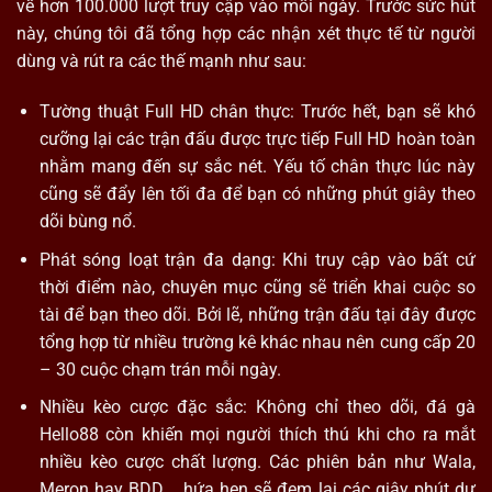
về hơn 100.000 lượt truy cập vào mỗi ngày. Trước sức hút
này, chúng tôi đã tổng hợp các nhận xét thực tế từ người
dùng và rút ra các thế mạnh như sau:
Tường thuật Full HD chân thực: Trước hết, bạn sẽ khó
cưỡng lại các trận đấu được trực tiếp Full HD hoàn toàn
nhằm mang đến sự sắc nét. Yếu tố chân thực lúc này
cũng sẽ đẩy lên tối đa để bạn có những phút giây theo
dõi bùng nổ.
Phát sóng loạt trận đa dạng: Khi truy cập vào bất cứ
thời điểm nào, chuyên mục cũng sẽ triển khai cuộc so
tài để bạn theo dõi. Bởi lẽ, những trận đấu tại đây được
tổng hợp từ nhiều trường kê khác nhau nên cung cấp 20
– 30 cuộc chạm trán mỗi ngày.
Nhiều kèo cược đặc sắc: Không chỉ theo dõi, đá gà
Hello88 còn khiến mọi người thích thú khi cho ra mắt
nhiều kèo cược chất lượng. Các phiên bản như Wala,
Meron hay BDD,… hứa hẹn sẽ đem lại các giây phút dự