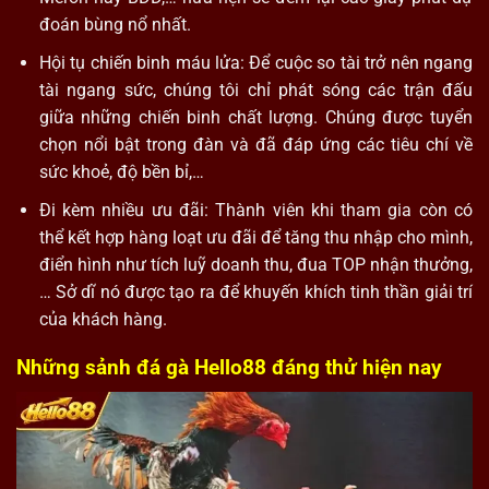
đoán bùng nổ nhất.
Hội tụ chiến binh máu lửa: Để cuộc so tài trở nên ngang
tài ngang sức, chúng tôi chỉ phát sóng các trận đấu
giữa những chiến binh chất lượng. Chúng được tuyển
chọn nổi bật trong đàn và đã đáp ứng các tiêu chí về
sức khoẻ, độ bền bỉ,…
Đi kèm nhiều ưu đãi: Thành viên khi tham gia còn có
thể kết hợp hàng loạt ưu đãi để tăng thu nhập cho mình,
điển hình như tích luỹ doanh thu, đua TOP nhận thưởng,
… Sở dĩ nó được tạo ra để khuyến khích tinh thần giải trí
của khách hàng.
Những sảnh đá gà Hello88 đáng thử hiện nay