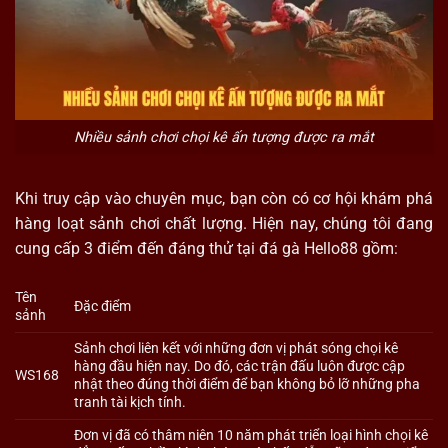
Nhiều sảnh chơi chọi kê ấn tượng được ra mắt
Khi truy cập vào chuyên mục, bạn còn có cơ hội khám phá
hàng loạt sảnh chơi chất lượng. Hiện nay, chúng tôi đang
cung cấp 3 điểm đến đáng thử tại đá gà Hello88 gồm:
Tên
Đặc điểm
sảnh
Sảnh chơi liên kết với những đơn vị phát sóng chọi kê
hàng đầu hiện nay. Do đó, các trận đấu luôn được cập
WS168
nhật theo đúng thời điểm để bạn không bỏ lỡ những pha
tranh tài kịch tính.
Đơn vị đã có thâm niên 10 năm phát triển loại hình chọi kê