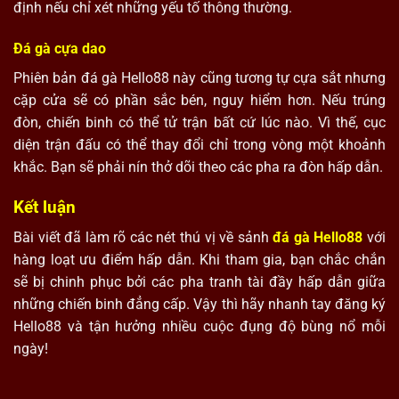
định nếu chỉ xét những yếu tố thông thường.
Đá gà cựa dao
Phiên bản đá gà Hello88 này cũng tương tự cựa sắt nhưng
cặp cửa sẽ có phần sắc bén, nguy hiểm hơn. Nếu trúng
đòn, chiến binh có thể tử trận bất cứ lúc nào. Vì thế, cục
diện trận đấu có thể thay đổi chỉ trong vòng một khoảnh
khắc. Bạn sẽ phải nín thở dõi theo các pha ra đòn hấp dẫn.
Kết luận
Bài viết đã làm rõ các nét thú vị về sảnh
đá gà Hello88
với
hàng loạt ưu điểm hấp dẫn. Khi tham gia, bạn chắc chắn
sẽ bị chinh phục bởi các pha tranh tài đầy hấp dẫn giữa
những chiến binh đẳng cấp. Vậy thì hãy nhanh tay đăng ký
Hello88 và tận hưởng nhiều cuộc đụng độ bùng nổ mỗi
ngày!