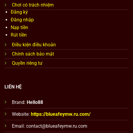
Chơi có trách nhiệm
Đăng ký
Đăng nhập
Nạp tiền
Rút tiền
Điều kiện điều khoản
Chính sách bảo mật
Quyền riêng tư
LIÊN HỆ
Brand:
Hello88
Website:
https://blueafeymw.ru.com/
Email:
contact@blueafeymw.ru.com