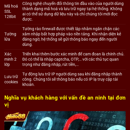
Công nghệ chuyển đổi thông tin đầu vào của người dùng
Mã hoá
thành dạng mã hoá và lưu trữ ngay tại hệ thống. Không
SSL
ai có thể sử dụng dữ liệu này và chỉ chúng tôi mới đọc
128bit
được.
Tường rào firewall được thiết lập nhằm ngăn chặn các
Tường
xâm nhập bất hợp pháp vào nền tảng. Khi nhận diện kẻ
lửa
đáng ngờ, hệ thống sẽ gửi thông báo ngay đến người
dùng.
Xác
Triển khai thêm bước xác minh để cam đoan là chính chủ.
minh 2
Đó có thể là nhập captcha, OTP,… với các thủ tục quan
lớp
trọng như đăng nhập, rút tiền,…
Tự động lưu trữ IP người dùng sau khi đăng nhập thành
Lưu trữ
công. Chúng tôi sẽ thông báo nếu có IP lạ truy cập tài
cookies
khoản.
Nghĩa vụ khách hàng với vấn đề an ninh tại đơn
vị