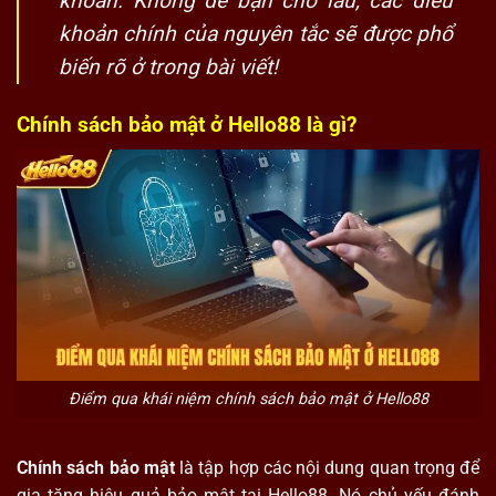
khoản. Không để bạn chờ lâu, các điều
khoản chính của nguyên tắc sẽ được phổ
biến rõ ở trong bài viết!
Chính sách bảo mật ở Hello88 là gì?
Điểm qua khái niệm chính sách bảo mật ở Hello88
Chính sách bảo mật
là tập hợp các nội dung quan trọng để
gia tăng hiệu quả bảo mật tại Hello88. Nó chủ yếu đánh