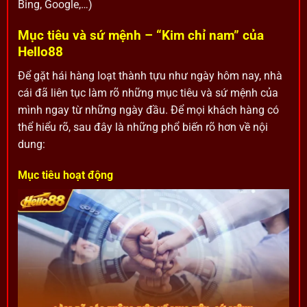
Bing, Google,…)
Mục tiêu và sứ mệnh – “Kim chỉ nam” của
Hello88
Để gặt hái hàng loạt thành tựu như ngày hôm nay, nhà
cái đã liên tục làm rõ những mục tiêu và sứ mệnh của
mình ngay từ những ngày đầu. Để mọi khách hàng có
thể hiểu rõ, sau đây là những phổ biến rõ hơn về nội
dung:
Mục tiêu hoạt động