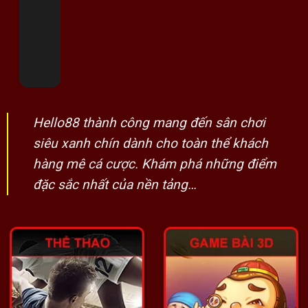
Hello88 thành công mang đến sân chơi
siêu xanh chín dành cho toàn thể khách
hàng mê cá cược. Khám phá những điểm
đặc sắc nhất của nền tảng…