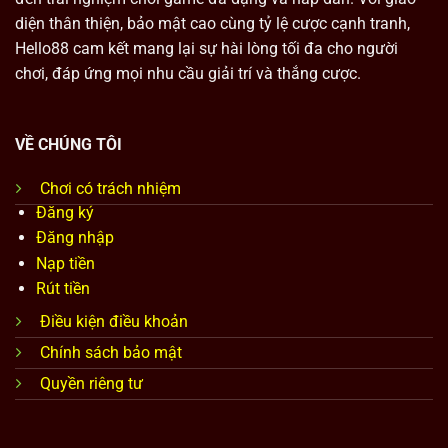
diện thân thiện, bảo mật cao cùng tỷ lệ cược cạnh tranh,
Hello88 cam kết mang lại sự hài lòng tối đa cho người
chơi, đáp ứng mọi nhu cầu giải trí và thắng cược.
VỀ CHÚNG TÔI
Chơi có trách nhiệm
Đăng ký
Đăng nhập
Nạp tiền
Rút tiền
Điều kiện điều khoản
Chính sách bảo mật
Quyền riêng tư