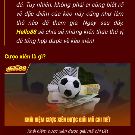
đá. Tuy nhiên, không phải ai cũng biết rõ
về đặc điểm của kèo này cũng như làm
thế nào để tham gia. Ngay sau đây,
Hello88
sẽ chia sẻ những kiến thức thú vị
đã tổng hợp được về kèo xiên!
Cược xiên là gì?
Khái niệm cược xiên được giải mã chi tiết