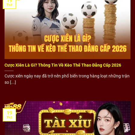
19
Th3
Cược Xiên Là Gì? Thông Tin Về Kèo Thể Thao Đẳng Cấp 2026
Cược xiên ngày nay đã trở nên phổ biến trong hàng loạt những trận
so [...]
19
Th3