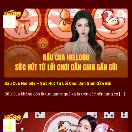
19
Th3
Bầu Cua Hello88 – Sức Hút Từ Lối Chơi Dân Gian Gần Gũi
Bầu Cua không còn là tựa game quá xa lạ trên các nền tảng cá [...]
19
Th3