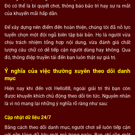
Đó có thể là bí quyết chơi, thông báo bảo trì hay sự ra mắt
của khuyến mãi hấp dẫn.
Để xây dựng nên điểm đến hoàn thiện, chúng tôi đã nỗ lực
tuyển chọn một đội ngũ biên tập bài bản. Họ là người vừa
chịu trách nhiệm tổng hợp nội dung, vừa đánh giá chất
lượng câu chữ có dễ tiếp cận người dùng hay không. Qua
đó, thông điệp truyền tải đến bạn luôn thật sự giá trị.
Ý nghĩa của việc thường xuyên theo dõi danh
mục
Hiện nay khi đến với Hello88, ngoài giải trí thì bạn còn
được khuyến khích chủ động theo dõi tin tức. Nguyên nhân
là vì nó mang lại những ý nghĩa rõ ràng như sau:
Cập nhật dữ liệu 24/7
Bằng cách theo dõi danh mục, người chơi sẽ luôn tiếp cận
với nền tảng dữ liệu mới mẻ trong ngày. Bạn chỉ cần một