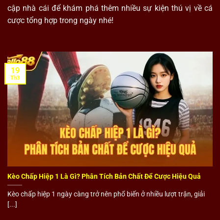
cập nhà cái để khám phá thêm nhiều sự kiện thú vị về cá
cược tổng hợp trong ngày nhé!
19
Th3
Kèo Chấp Hiệp 1 Là Gì? Phân Tích Bản Chất Để Cược Hiệu Quả
Kèo chấp hiệp 1 ngày càng trở nên phổ biến ở nhiều lượt trận, giải
[...]