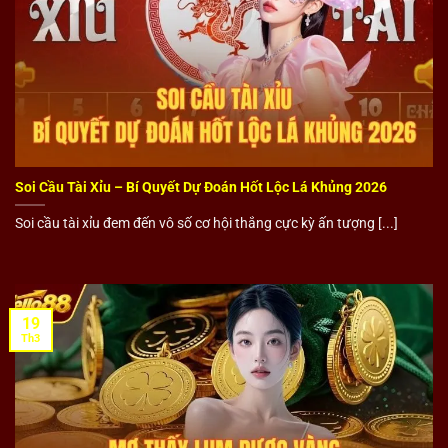
Soi Cầu Tài Xỉu – Bí Quyết Dự Đoán Hốt Lộc Lá Khủng 2026
Soi cầu tài xỉu đem đến vô số cơ hội thắng cực kỳ ấn tượng [...]
19
Th3