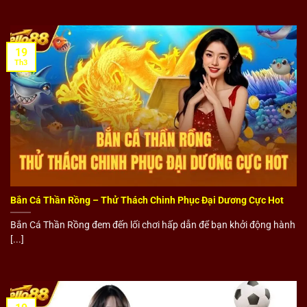
19
Th3
Bắn Cá Thần Rồng – Thử Thách Chinh Phục Đại Dương Cực Hot
Bắn Cá Thần Rồng đem đến lối chơi hấp dẫn để bạn khởi động hành
[...]