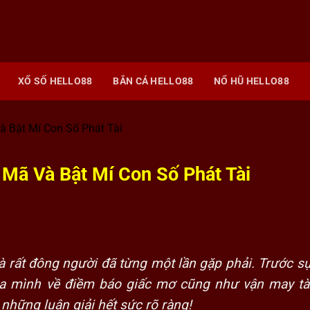
XỔ SỐ HELLO88
BẮN CÁ HELLO88
NỔ HŨ HELLO88
 Bật Mí Con Số Phát Tài
Mã Và Bật Mí Con Số Phát Tài
 rất đông người đã từng một lần gặp phải. Trước sự
ủa mình về điềm báo giấc mơ cũng như vận may tài
những luận giải hết sức rõ ràng!