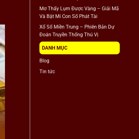
Mơ Thấy Lụm Được Vàng – Giải Mã
Và Bật Mí Con Số Phát Tài
Xổ Số Miền Trung – Phiên Bản Dự
Đoán Truyền Thống Thú Vị
DANH MỤC
Blog
Tin tức