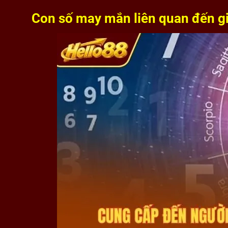
Con số may mắn liên quan đến g