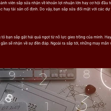
ành viên sắp sửa nhận về khoản lợi nhuận lớn hay cơ hội đầu t
ắc hay tài sản cố định. Do vậy, bạn sắp sửa đối mặt với các dự
tỏ bạn sắp gặt hái quả ngọt từ nỗ lực gieo trồng của mình. Ha
 gần sẽ nhận về sự đền đáp. Ngoài ra sắp tới, những may mắn v