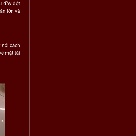
ư đầy đột
 án lớn và
y nói cách
ề mặt tài