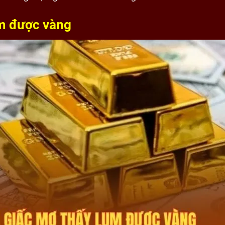
ụm được vàng