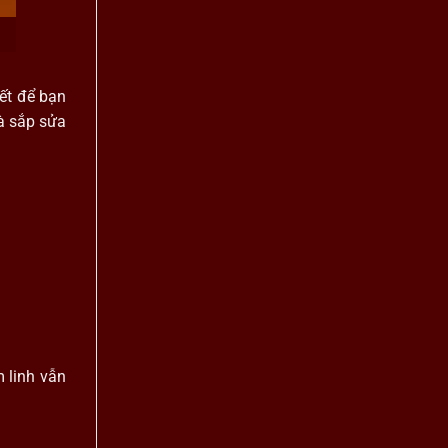
ết để bạn
à sắp sửa
 linh vẫn