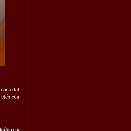
c cách đặt
triển của
 tưởng sai