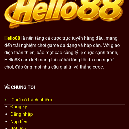
Hello88
là nền tảng cá cược trực tuyến hàng đầu, mang
đến trải nghiệm chơi game đa dạng và hấp dẫn. Với giao
diện thân thiện, bảo mật cao cùng tỷ lệ cược cạnh tranh,
Hello88 cam kết mang lại sự hài lòng tối đa cho người
chơi, đáp ứng mọi nhu cầu giải trí và thắng cược.
VỀ CHÚNG TÔI
Chơi có trách nhiệm
Đăng ký
Đăng nhập
Nạp tiền
Rút tiền