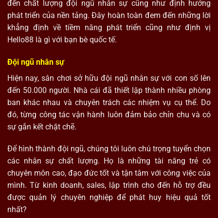
đến chất lượng đội ngũ nhân sự cũng như định hướng
phát triển của nền tảng. Đây hoàn toàn đem đến những lời
khẳng định về tiềm năng phát triển cũng như định vị
Hello88 là gì với bạn bè quốc tế.
Đội ngũ nhân sự
Hiện nay, sân chơi sở hữu đội ngũ nhân sự với con số lên
đến 50.000 người. Nhà cái đã thiết lập thành nhiều phòng
ban khác nhau và chuyên trách các nhiệm vụ cụ thể. Do
đó, từng công tác vận hành luôn đảm bảo chỉn chu và có
sự gắn kết chặt chẽ.
Để hình thành đội ngũ, chúng tôi luôn chú trọng tuyển chọn
các nhân sự chất lượng. Họ là những tài năng trẻ có
chuyên môn cao, đạo đức tốt và tận tâm với công việc của
mình. Từ kinh doanh, sales, lập trình cho đến hỗ trợ đều
được quản lý chuyên nghiệp để phát huy hiệu quả tốt
nhất?