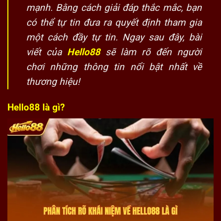
mạnh. Bằng cách giải đáp thắc mắc, bạn
có thể tự tin đưa ra quyết định tham gia
một cách đầy tự tin. Ngay sau đây, bài
viết của
Hello88
sẽ làm rõ đến người
chơi những thông tin nổi bật nhất về
thương hiệu!
Hello88 là gì?