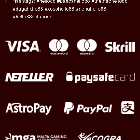
Hashtags:
#hello88 #bancahello88 #thethaohello88
#dagahello88 #xosohello88 #nohuhello88
#hello88solutions