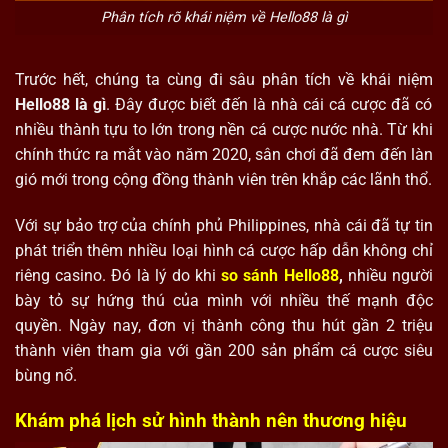
Phân tích rõ khái niệm về Hello88 là gì
Trước hết, chúng ta cùng đi sâu phân tích về khái niệm
Hello88 là gì
. Đây được biết đến là nhà cái cá cược đã có
nhiều thành tựu to lớn trong nền cá cược nước nhà. Từ khi
chính thức ra mắt vào năm 2020, sân chơi đã đem đến làn
gió mới trong cộng đồng thành viên trên khắp các lãnh thổ.
Với sự bảo trợ của chính phủ Philippines, nhà cái đã tự tin
phát triển thêm nhiều loại hình cá cược hấp dẫn không chỉ
riêng casino. Đó là lý do khi
so sánh Hello88
,
nhiều người
bày tỏ sự hứng thú của mình với nhiều thế mạnh độc
quyền. Ngày nay, đơn vị thành công thu hút gần 2 triệu
thành viên tham gia với gần 200 sản phẩm cá cược siêu
bùng nổ.
Khám phá lịch sử hình thành nên thương hiệu