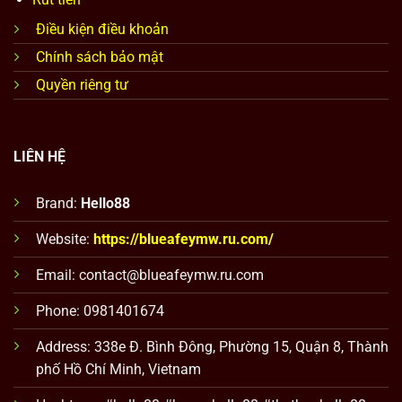
Điều kiện điều khoản
Chính sách bảo mật
Quyền riêng tư
LIÊN HỆ
Brand:
Hello88
Website:
https://blueafeymw.ru.com/
Email:
contact@blueafeymw.ru.com
Phone:
0981401674
Address:
338e Đ. Bình Đông, Phường 15, Quận 8, Thành
phố Hồ Chí Minh, Vietnam