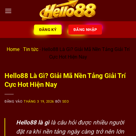
Bỏ
qua
nội
dung
ĐĂNG KÝ
ĐĂNG NHẬP
Home
-
Tin tức
-
Hello88 Là Gì? Giải Mã Nền Tảng Giải Trí
Cực Hot Hiện Nay
Hello88 Là Gì? Giải Mã Nền Tảng Giải Trí
Cực Hot Hiện Nay
ĐĂNG VÀO
THÁNG 3 19, 2026
BỞI
SEO
Hello88 là gì
là câu hỏi được nhiều người
đặt ra khi nền tảng ngày càng trở nên lớn