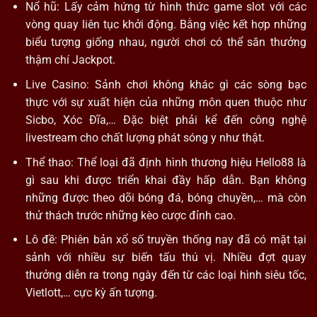
Nổ hũ: Lấy cảm hứng từ hình thức game slot với các
vòng quay liên tục khởi động. Bằng việc kết hợp những
biểu tượng giống nhau, người chơi có thể săn thưởng
thậm chí Jackpot.
Live Casino: Sảnh chơi không khác gì các sòng bạc
thực với sự xuất hiện của những môn quen thuộc như
Sicbo, Xóc Đĩa,… Đặc biệt phải kể đến công nghệ
livestream cho chất lượng phát sóng y như thật.
Thể thao: Thể loại đã định hình thương hiệu Hello88 là
gì sau khi được triển khai đầy hấp dẫn. Bạn không
những được theo dõi bóng đá, bóng chuyền,… mà còn
thử thách trước những kèo cược đỉnh cao.
Lô đề: Phiên bản xổ số truyền thống nay đã có mặt tại
sảnh với nhiều sự biến tấu thú vị. Nhiều đợt quay
thưởng diễn ra trong ngày đến từ các loại hình siêu tốc,
Vietlott,… cực kỳ ấn tượng.