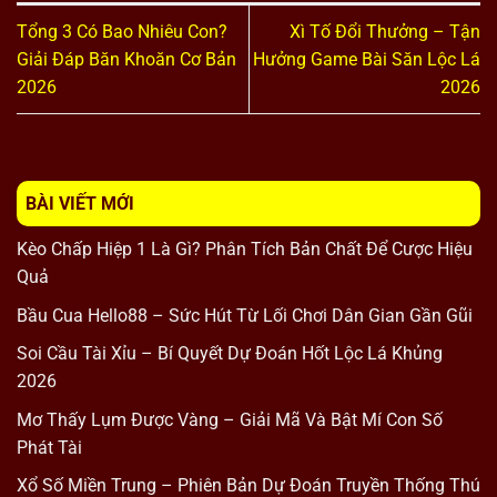
Tổng 3 Có Bao Nhiêu Con?
Xì Tố Đổi Thưởng – Tận
Giải Đáp Băn Khoăn Cơ Bản
Hưởng Game Bài Săn Lộc Lá
2026
2026
BÀI VIẾT MỚI
Kèo Chấp Hiệp 1 Là Gì? Phân Tích Bản Chất Để Cược Hiệu
Quả
Bầu Cua Hello88 – Sức Hút Từ Lối Chơi Dân Gian Gần Gũi
Soi Cầu Tài Xỉu – Bí Quyết Dự Đoán Hốt Lộc Lá Khủng
2026
Mơ Thấy Lụm Được Vàng – Giải Mã Và Bật Mí Con Số
Phát Tài
Xổ Số Miền Trung – Phiên Bản Dự Đoán Truyền Thống Thú