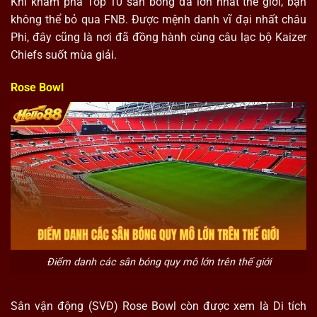
Khi khám phá Top 10 sân bóng đá lớn nhất thế giới, bạn
không thể bỏ qua FNB. Được mệnh danh vĩ đại nhất châu
Phi, đây cũng là nơi đã đồng hành cùng câu lạc bộ Kaizer
Chiefs suốt mùa giải.
Rose Bowl
Điểm danh các sân bóng quy mô lớn trên thế giới
Sân vận động (SVĐ) Rose Bowl còn được xem là Di tích