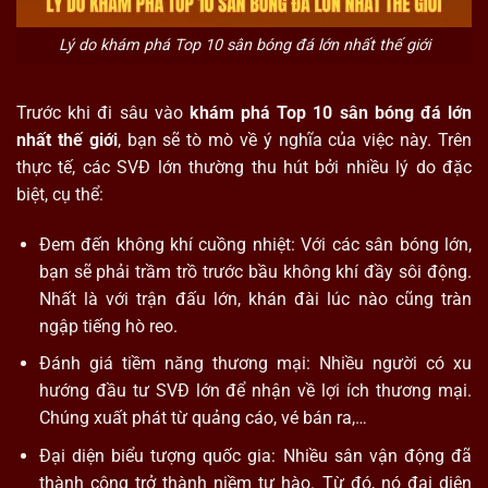
Lý do khám phá Top 10 sân bóng đá lớn nhất thế giới
Trước khi đi sâu vào
khám phá Top 10 sân bóng đá lớn
nhất thế giới
, bạn sẽ tò mò về ý nghĩa của việc này. Trên
thực tế, các SVĐ lớn thường thu hút bởi nhiều lý do đặc
biệt, cụ thể:
Đem đến không khí cuồng nhiệt: Với các sân bóng lớn,
bạn sẽ phải trầm trồ trước bầu không khí đầy sôi động.
Nhất là với trận đấu lớn, khán đài lúc nào cũng tràn
ngập tiếng hò reo.
Đánh giá tiềm năng thương mại: Nhiều người có xu
hướng đầu tư SVĐ lớn để nhận về lợi ích thương mại.
Chúng xuất phát từ quảng cáo, vé bán ra,…
Đại diện biểu tượng quốc gia: Nhiều sân vận động đã
thành công trở thành niềm tự hào. Từ đó, nó đại diện