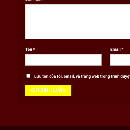
Tên
*
Email
*
Lưu tên của tôi, email, và trang web trong trình duyệt