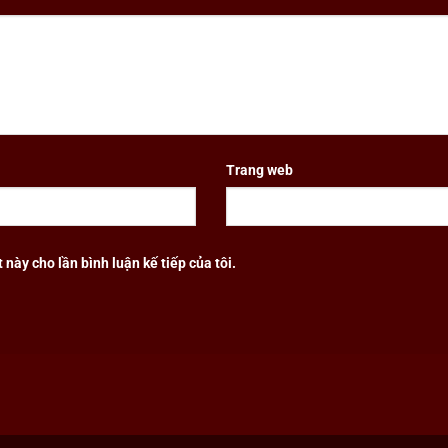
Trang web
 này cho lần bình luận kế tiếp của tôi.