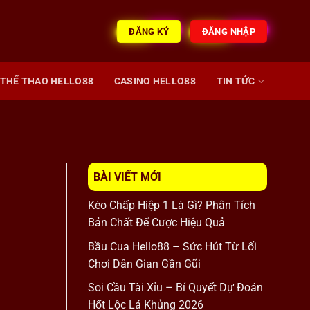
ĐĂNG KÝ
ĐĂNG NHẬP
THỂ THAO HELLO88
CASINO HELLO88
TIN TỨC
BÀI VIẾT MỚI
Kèo Chấp Hiệp 1 Là Gì? Phân Tích
Bản Chất Để Cược Hiệu Quả
Bầu Cua Hello88 – Sức Hút Từ Lối
Chơi Dân Gian Gần Gũi
Soi Cầu Tài Xỉu – Bí Quyết Dự Đoán
Hốt Lộc Lá Khủng 2026